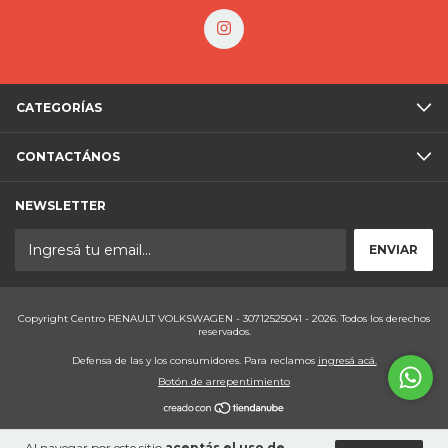
CATEGORÍAS
CONTACTÁNOS
NEWSLETTER
Copyright Centro RENAULT VOLKSWAGEN - 30712525041 - 2026. Todos los derechos
reservados.
Defensa de las y los consumidores. Para reclamos
ingresá acá.
Botón de arrepentimiento
Al navegar por este sitio
aceptás el uso de