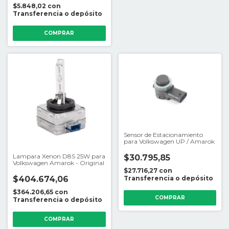
$5.848,02
con
Transferencia o depósito
Sensor de Estacionamiento
para Volkswagen UP / Amarok
Lampara Xenon D8S 25W para
$30.795,85
Volkswagen Amarok - Original
$27.716,27
con
Transferencia o depósito
$404.674,06
$364.206,65
con
Transferencia o depósito