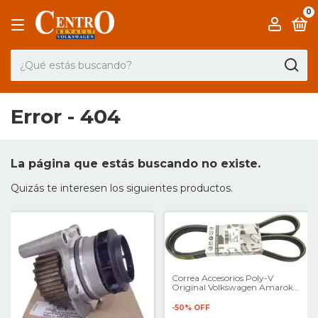
0
Error - 404
La página que estás buscando no existe.
Quizás te interesen los siguientes productos.
Correa Accesorios Poly-V
Original Volkswagen Amarok
2.0
-
50
%
OFF